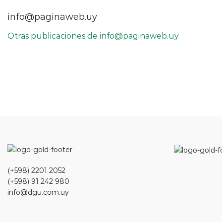
info@paginaweb.uy
Otras publicaciones de info@paginaweb.uy
(+598) 2201 2052
(+598) 91 242 980
info@dgu.com.uy