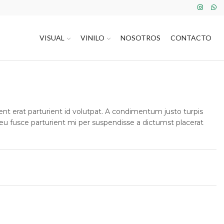
VISUAL
VINILO
NOSOTROS
CONTACTO
t erat parturient id volutpat. A condimentum justo turpis
s eu fusce parturient mi per suspendisse a dictumst placerat