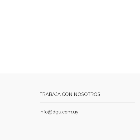
TRABAJA CON NOSOTROS
info@dgu.com.uy