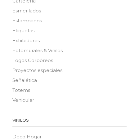
Cartelería
Esmerilados
Estampados
Etiquetas
Exhibidores
Fotomurales & Vinilos
Logos Corpóreos
Proyectos especiales
Señalética
Totems
Vehicular
VINILOS
Deco Hogar