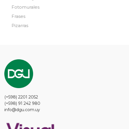
Fotomurales
Frases
Pizarras
(+598) 2201 2052
(+598) 91 242 980
info@dgu.com.uy