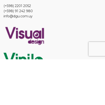
(+598) 2201 2052
(+598) 91 242 980
info@dgu.com.uy
TRABAJA CON NOSOTROS
info@dgu.com.uy