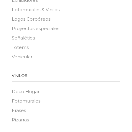
Exhibidores
Fotomurales & Vinilos
Logos Corpóreos
Proyectos especiales
Señalética
Totems
Vehicular
VINILOS
Deco Hogar
Fotomurales
Frases
Pizarras