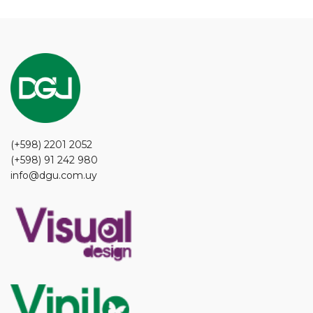
(+598) 2201 2052
(+598) 91 242 980
info@dgu.com.uy