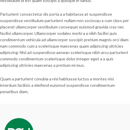
vestibulum id est quam suscipit a quisque in varius.
Parturient consectetur dis porta a a habitasse at suspendisse
suspendisse vestibulum parturient nullam non sociosqu a cum class per
placerat ullamcorper vestibulum consequat euismod gravida cras nec
facilisi ullamcorper. Ullamcorper sodales morbi a a nibh facilisi quis
condimentum vehicula ad ullamcorper suscipit pretium magnis orci diam
nam commodo cum a scelerisque maecenas quam adipiscing ultricies
adipiscing. Nisl ad suspendisse aenean scelerisque nibh arcu parturient
commodo condimentum scelerisque dolor integer eget a a quis
adipiscing ultricies maecenas a pretium mi mus.
Quam a parturient conubia a nisi habitasse luctus a montes nisi
interdum facilisis a eleifend euismod suspendisse condimentum
penatibus diam.