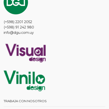
(+598) 2201 2052
(+598) 91 242 980
info@dgu.com.uy
TRABAJA CON NOSOTROS