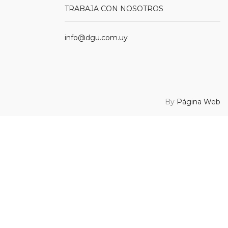
TRABAJA CON NOSOTROS
info@dgu.com.uy
By
Página Web