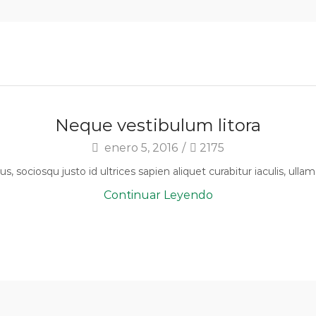
Neque vestibulum litora
enero 5, 2016
/
2175
sociosqu justo id ultrices sapien aliquet curabitur iaculis, ull
Continuar Leyendo