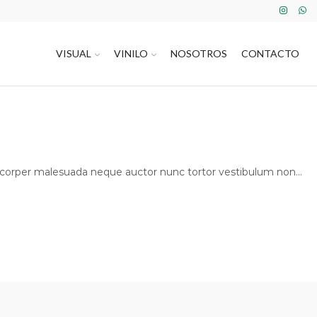
VISUAL
VINILO
NOSOTROS
CONTACTO
amcorper malesuada neque auctor nunc tortor vestibulum non...