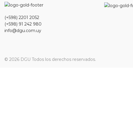
(+598) 2201 2052
(+598) 91 242 980
info@dgu.com.uy
© 2026 DGU Todos los derechos reservados.