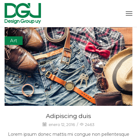
Art
Adipiscing duis
enero 12, 2016
/
2463
Lorem ipsum donec mattis mi congue non pellentesque