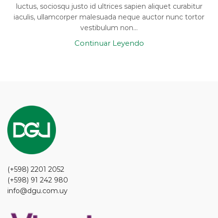
luctus, sociosqu justo id ultrices sapien aliquet curabitur
iaculis, ullamcorper malesuada neque auctor nunc tortor
vestibulum non...
Continuar Leyendo
(+598) 2201 2052
(+598) 91 242 980
info@dgu.com.uy