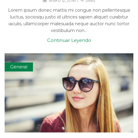
enero 12, 2016
/
2463
Lorem ipsum donec mattis mi congue non pellentesque
luctus, sociosqu justo id ultrices sapien aliquet curabitur
iaculis, ullamcorper malesuada neque auctor nunc tortor
vestibulum non...
Continuar Leyendo
General