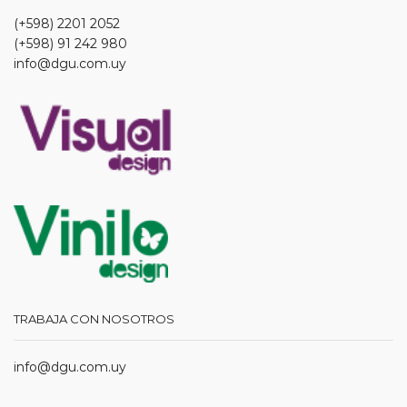
(+598) 2201 2052
(+598) 91 242 980
info@dgu.com.uy
TRABAJA CON NOSOTROS
info@dgu.com.uy