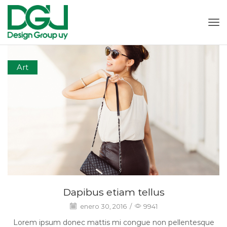
Art
Dapibus etiam tellus
enero 30, 2016
/
9941
Lorem ipsum donec mattis mi congue non pellentesque