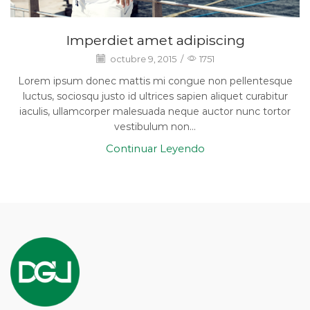
Imperdiet amet adipiscing
octubre 9, 2015
/
1751
Lorem ipsum donec mattis mi congue non pellentesque
luctus, sociosqu justo id ultrices sapien aliquet curabitur
iaculis, ullamcorper malesuada neque auctor nunc tortor
vestibulum non...
Continuar Leyendo