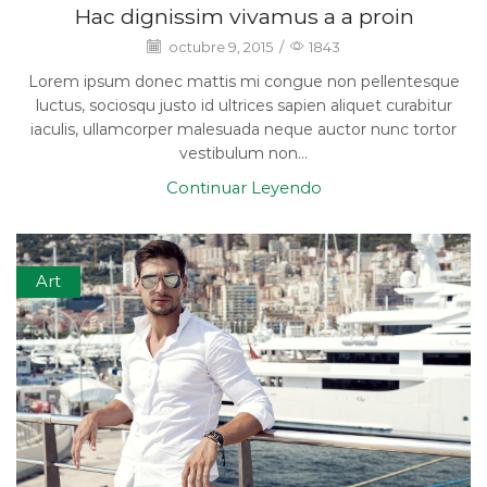
Hac dignissim vivamus a a proin
octubre 9, 2015
/
1843
Lorem ipsum donec mattis mi congue non pellentesque
luctus, sociosqu justo id ultrices sapien aliquet curabitur
iaculis, ullamcorper malesuada neque auctor nunc tortor
vestibulum non...
Continuar Leyendo
Art