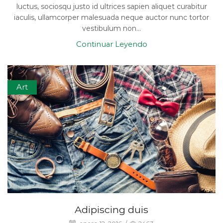
luctus, sociosqu justo id ultrices sapien aliquet curabitur
iaculis, ullamcorper malesuada neque auctor nunc tortor
vestibulum non...
Continuar Leyendo
Art
Adipiscing duis