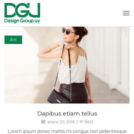
Art
Dapibus etiam tellus
enero 30, 2016
/
9941
Lorem ipsum donec mattis mi congue non pellentesque