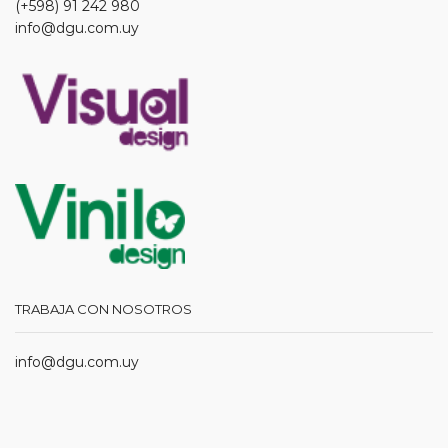
(+598) 91 242 980
info@dgu.com.uy
TRABAJA CON NOSOTROS
info@dgu.com.uy