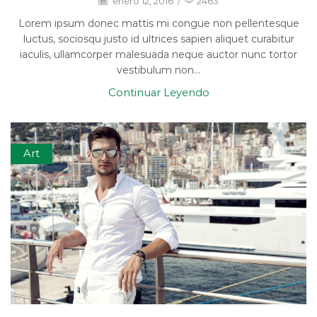
enero 12, 2016
/
2463
Lorem ipsum donec mattis mi congue non pellentesque
luctus, sociosqu justo id ultrices sapien aliquet curabitur
iaculis, ullamcorper malesuada neque auctor nunc tortor
vestibulum non...
Continuar Leyendo
Art