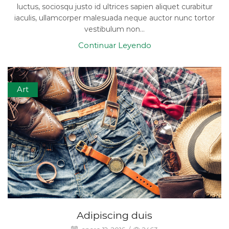
luctus, sociosqu justo id ultrices sapien aliquet curabitur
iaculis, ullamcorper malesuada neque auctor nunc tortor
vestibulum non...
Continuar Leyendo
Art
Adipiscing duis