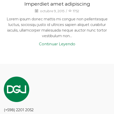
Imperdiet amet adipiscing
octubre 9, 2015
/
1752
Lorem ipsum donec mattis mi congue non pellentesque
luctus, sociosqu justo id ultrices sapien aliquet curabitur
iaculis, ullamcorper malesuada neque auctor nunc tortor
vestibulum non...
Continuar Leyendo
(+598) 2201 2052