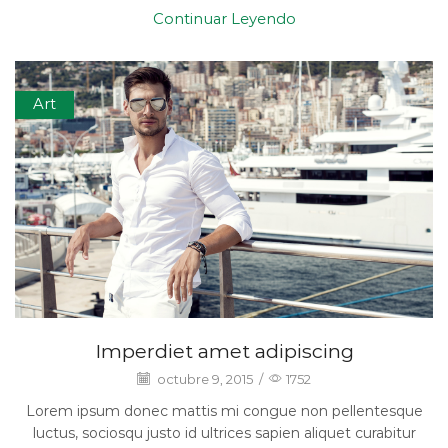
Continuar Leyendo
Art
Imperdiet amet adipiscing
octubre 9, 2015
/
1752
Lorem ipsum donec mattis mi congue non pellentesque
luctus, sociosqu justo id ultrices sapien aliquet curabitur