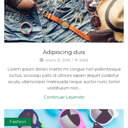
Adipiscing duis
enero 12, 2016
/
2463
Lorem ipsum donec mattis mi congue non pellentesque
luctus, sociosqu justo id ultrices sapien aliquet curabitur
iaculis, ullamcorper malesuada neque auctor nunc tortor
vestibulum non...
Continuar Leyendo
Fashion