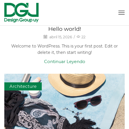
Hello world!
abril 15, 2026
/
22
Welcome to WordPress. This is your first post. Edit or
delete it, then start writing!
Continuar Leyendo
Architecture