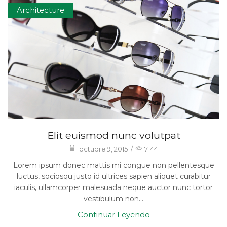
Architecture
Elit euismod nunc volutpat
octubre 9, 2015
/
7144
Lorem ipsum donec mattis mi congue non pellentesque
luctus, sociosqu justo id ultrices sapien aliquet curabitur
iaculis, ullamcorper malesuada neque auctor nunc tortor
vestibulum non...
Continuar Leyendo