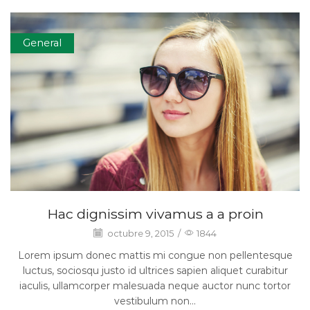
General
Hac dignissim vivamus a a proin
octubre 9, 2015
/
1844
Lorem ipsum donec mattis mi congue non pellentesque
luctus, sociosqu justo id ultrices sapien aliquet curabitur
iaculis, ullamcorper malesuada neque auctor nunc tortor
vestibulum non...