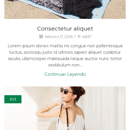
Consectetur aliquet
febrero 17, 2016
/
4857
Lorem ipsum donec mattis mi congue non pellentesque
luctus, sociosqu justo id ultrices sapien aliquet curabitur
iaculis, ullamcorper malesuada neque auctor nunc tortor
vestibulum non...
Continuar Leyendo
Art