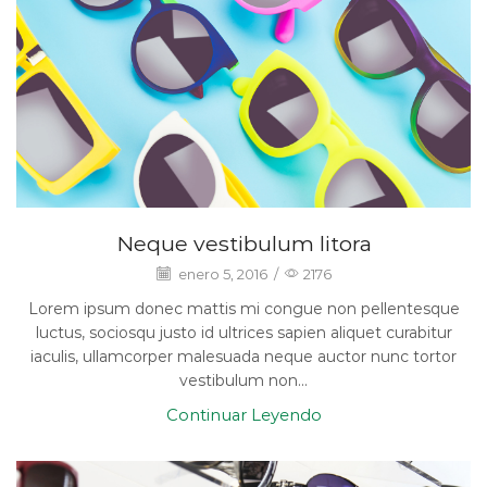
Neque vestibulum litora
enero 5, 2016
/
2176
Lorem ipsum donec mattis mi congue non pellentesque
luctus, sociosqu justo id ultrices sapien aliquet curabitur
iaculis, ullamcorper malesuada neque auctor nunc tortor
vestibulum non...
Continuar Leyendo