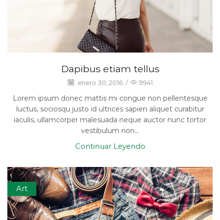
Dapibus etiam tellus
enero 30, 2016
/
9941
Lorem ipsum donec mattis mi congue non pellentesque
luctus, sociosqu justo id ultrices sapien aliquet curabitur
iaculis, ullamcorper malesuada neque auctor nunc tortor
vestibulum non...
Continuar Leyendo
Art