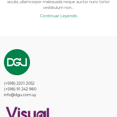
iaculis, ullamcorper malesuada neque auctor nunc tortor
vestibulum non...
Continuar Leyendo
(+598) 2201 2052
(+598) 91 242 980
info@dgu.com.uy